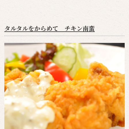
タルタルをからめて チキン南蛮