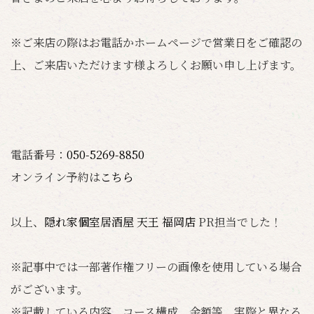
※ご来店の際はお電話かホームページで営業日をご確認の
上、ご来店いただけます様よろしくお願い申し上げます。
電話番号：
050-5269-8850
オンライン予約は
こちら
以上、
隠れ家個室居酒屋 天王 福岡店
PR担当でした！
※記事中では一部著作権フリーの画像を使用している場合
がございます。
※記載している内容、コース構成、金額等、実際と異なる