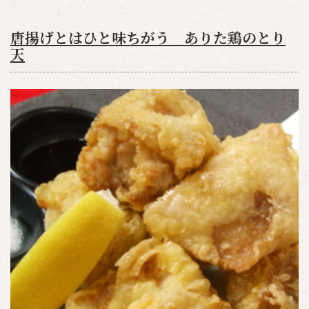
唐揚げとはひと味ちがう ありた鶏のとり
天