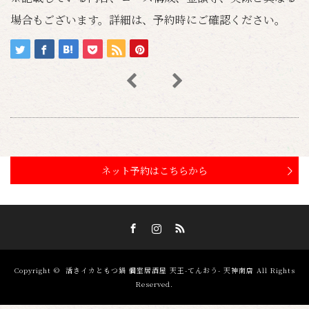
場合もございます。詳細は、予約時にご確認ください。
ネット予約はこちらから
Facebook
Instagram
RSS
Copyright ©
活きイカともつ鍋 個室居酒屋 天王-てんおう- 天神南店
All Rights
Reserved.