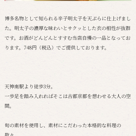
博多名物として知られる辛子明太子を天ぷらに仕上げまし
た。明太子の濃厚な味わいとサクッとした衣の相性が抜群
です。お酒がどんどんとすすむ当店自慢の一品となってお
ります。748円（税込）でご提供しております。
天神南駅より徒歩3分。
一歩足を踏み入れればそこは古都京都を想わせる大人の空
間。
旬の素材を使用し、素材にこだわった本格的な料理の
数々。