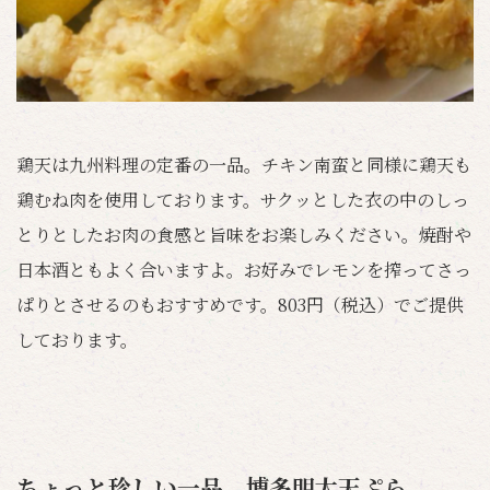
鶏天は九州料理の定番の一品。チキン南蛮と同様に鶏天も
鶏むね肉を使用しております。サクッとした衣の中のしっ
とりとしたお肉の食感と旨味をお楽しみください。焼酎や
日本酒ともよく合いますよ。お好みでレモンを搾ってさっ
ぱりとさせるのもおすすめです。803円（税込）でご提供
しております。
ちょっと珍しい一品 博多明太天ぷら