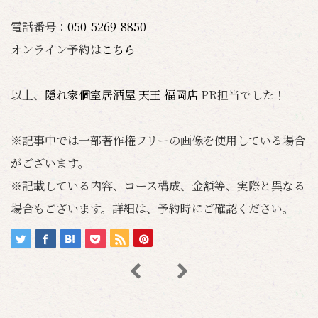
電話番号：
050-5269-8850
オンライン予約は
こちら
以上、
隠れ家個室居酒屋 天王 福岡店
PR担当でした！
※記事中では一部著作権フリーの画像を使用している場合
がございます。
※記載している内容、コース構成、金額等、実際と異なる
場合もございます。詳細は、予約時にご確認ください。