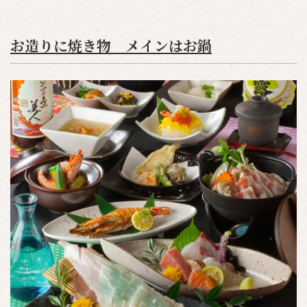
お造りに焼き物 メインはお鍋