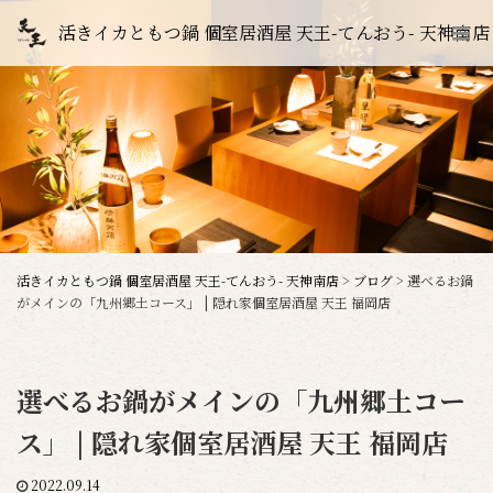
活きイカともつ鍋 個室居酒屋 天王-てんおう- 天神南店
活きイカともつ鍋 個室居酒屋 天王-てんおう- 天神南店
>
ブログ
>
選べるお鍋
がメインの「九州郷土コース」 | 隠れ家個室居酒屋 天王 福岡店
選べるお鍋がメインの「九州郷土コー
ス」 | 隠れ家個室居酒屋 天王 福岡店
2022.09.14