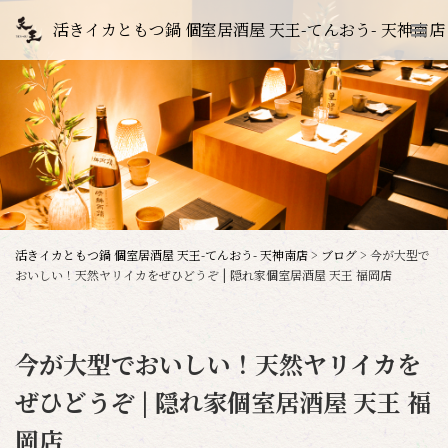
活きイカともつ鍋 個室居酒屋 天王-てんおう- 天神南店
活きイカともつ鍋 個室居酒屋 天王-てんおう- 天神南店
>
ブログ
>
今が大型で
おいしい！天然ヤリイカをぜひどうぞ | 隠れ家個室居酒屋 天王 福岡店
今が大型でおいしい！天然ヤリイカを
ぜひどうぞ | 隠れ家個室居酒屋 天王 福
岡店