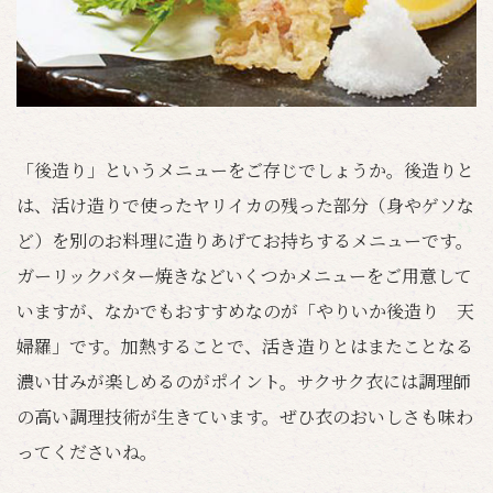
「後造り」というメニューをご存じでしょうか。後造りと
は、活け造りで使ったヤリイカの残った部分（身やゲソな
ど）を別のお料理に造りあげてお持ちするメニューです。
ガーリックバター焼きなどいくつかメニューをご用意して
いますが、なかでもおすすめなのが「やりいか後造り 天
婦羅」です。加熱することで、活き造りとはまたことなる
濃い甘みが楽しめるのがポイント。サクサク衣には調理師
の高い調理技術が生きています。ぜひ衣のおいしさも味わ
ってくださいね。