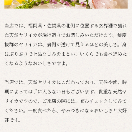
当店では、福岡県・佐賀県の北側に位置する玄界灘で獲れ
た天然ヤリイカが活け造りでお楽しみいただけます。鮮度
抜群のヤリイカは、裏側が透けて見えるほどの美しさ。身
はぷりぷりで上品な甘みをまとい、いくらでも食べ進めた
くなるようなおいしさですよ。
当店では、天然ヤリイカにこだわっており、天候や漁、時
期によっては手に入らない日もございます。貴重な天然ヤ
リイカですので、ご来店の際には、ぜひチェックしてみて
ください。一度食べたら、やみつきになるおいしさと大好
評です。