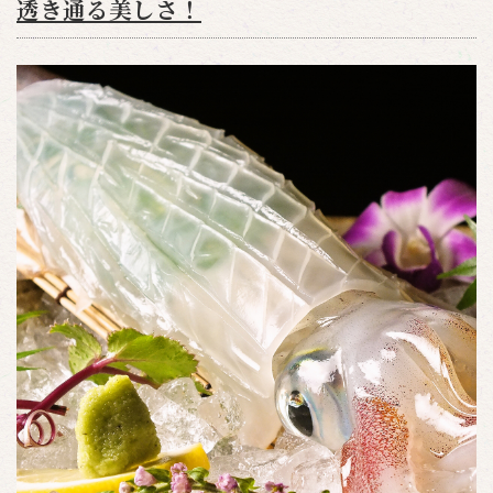
透き通る美しさ！