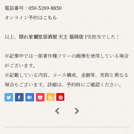
電話番号：
050-5269-8850
オンライン予約は
こちら
以上、
隠れ家個室居酒屋 天王 福岡店
PR担当でした！
※記事中では一部著作権フリーの画像を使用している場合
がございます。
※記載している内容、コース構成、金額等、実際と異なる
場合もございます。詳細は、予約時にご確認ください。