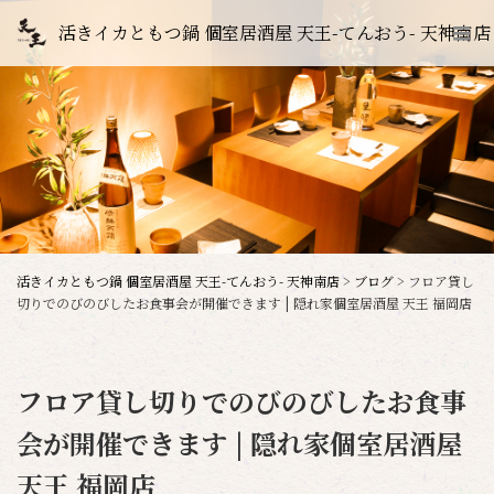
活きイカともつ鍋 個室居酒屋 天王-てんおう- 天神南店
活きイカともつ鍋 個室居酒屋 天王-てんおう- 天神南店
>
ブログ
>
フロア貸し
切りでのびのびしたお食事会が開催できます | 隠れ家個室居酒屋 天王 福岡店
フロア貸し切りでのびのびしたお食事
会が開催できます | 隠れ家個室居酒屋
天王 福岡店