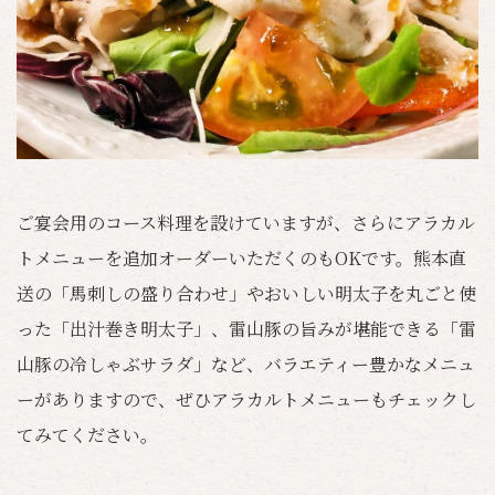
ご宴会用のコース料理を設けていますが、さらにアラカル
トメニューを追加オーダーいただくのもOKです。熊本直
送の「馬刺しの盛り合わせ」やおいしい明太子を丸ごと使
った「出汁巻き明太子」、雷山豚の旨みが堪能できる「雷
山豚の冷しゃぶサラダ」など、バラエティー豊かなメニュ
ーがありますので、ぜひアラカルトメニューもチェックし
てみてください。