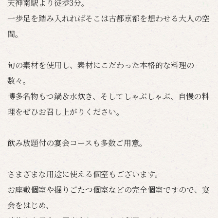
天神南駅より徒歩3分。
一歩足を踏み入れればそこは古都京都を想わせる大人の空
間。
旬の素材を使用し、素材にこだわった本格的な料理の
数々。
博多名物もつ鍋＆水炊き、そしてしゃぶしゃぶ、自慢の料
理をぜひお召し上がりください。
飲み放題付の宴会コースも多数ご用意。
さまざまな用途に使える個室もございます。
お座敷個室や掘りごたつ個室などの完全個室ですので、宴
会をはじめ、