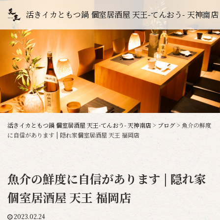
活きイカともつ鍋 個室居酒屋 天王-てんおう- 天神南店
活きイカともつ鍋 個室居酒屋 天王-てんおう- 天神南店
>
ブログ
>
魚介の鮮度
に自信があります | 隠れ家個室居酒屋 天王 福岡店
魚介の鮮度に自信があります | 隠れ家
個室居酒屋 天王 福岡店
2023.02.24