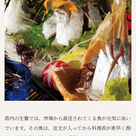
店内の生簀では、市場から直送されてくる魚が元気に泳い
でいます。その魚は、注文が入ってから料理長が素早く捌