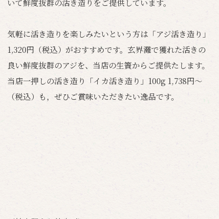
いて鮮度抜群の活き造りをご提供しています。
気軽に活き造りを楽しみたいという方は「アジ活き造り」
1,320円（税込）がおすすめです。玄界灘で獲れた活きの
良い鮮度抜群のアジを、当店の生簀からご提供たします。
当店一押しの活き造り「イカ活き造り」100g 1,738円～
（税込）も，ぜひご賞味いただきたい逸品です。