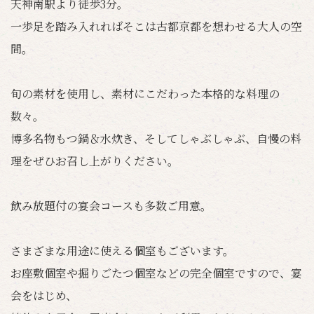
天神南駅より徒歩3分。
一歩足を踏み入れればそこは古都京都を想わせる大人の空
間。
旬の素材を使用し、素材にこだわった本格的な料理の
数々。
博多名物もつ鍋＆水炊き、そしてしゃぶしゃぶ、自慢の料
理をぜひお召し上がりください。
飲み放題付の宴会コースも多数ご用意。
さまざまな用途に使える個室もございます。
お座敷個室や掘りごたつ個室などの完全個室ですので、宴
会をはじめ、