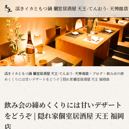
活きイカともつ鍋 個室居酒屋 天王-てんおう- 天神南店
活きイカともつ鍋 個室居酒屋 天王-てんおう- 天神南店
>
ブログ
>
飲み会の締
めくくりには甘いデザートをどうぞ | 隠れ家個室居酒屋 天王 福岡店
飲み会の締めくくりには甘いデザート
をどうぞ | 隠れ家個室居酒屋 天王 福岡
店