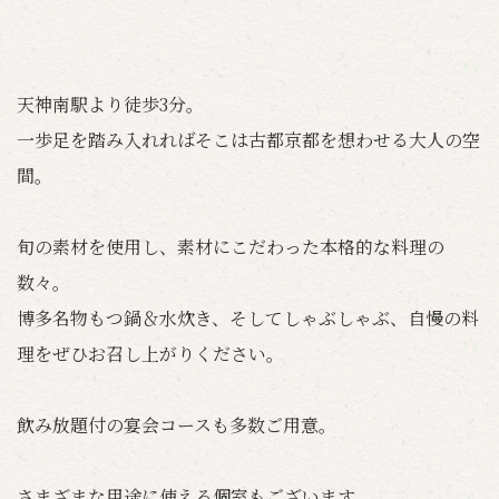
天神南駅より徒歩3分。
一歩足を踏み入れればそこは古都京都を想わせる大人の空
間。
旬の素材を使用し、素材にこだわった本格的な料理の
数々。
博多名物もつ鍋＆水炊き、そしてしゃぶしゃぶ、自慢の料
理をぜひお召し上がりください。
飲み放題付の宴会コースも多数ご用意。
さまざまな用途に使える個室もございます。