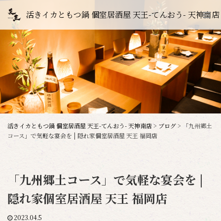
活きイカともつ鍋 個室居酒屋 天王-てんおう- 天神南店
活きイカともつ鍋 個室居酒屋 天王-てんおう- 天神南店
>
ブログ
>
「九州郷土
コース」で気軽な宴会を | 隠れ家個室居酒屋 天王 福岡店
「九州郷土コース」で気軽な宴会を |
隠れ家個室居酒屋 天王 福岡店
2023.04.5