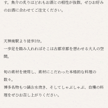
す。魚介の炙りはどれもお酒との相性が抜群。ぜひお好み
のお酒に合わせてご注文ください。
天神南駅より徒歩3分。
一歩足を踏み入れればそこは古都京都を想わせる大人の空
間。
旬の素材を使用し、素材にこだわった本格的な料理の
数々。
博多名物もつ鍋＆水炊き、そしてしゃぶしゃぶ、自慢の料
理をぜひお召し上がりください。