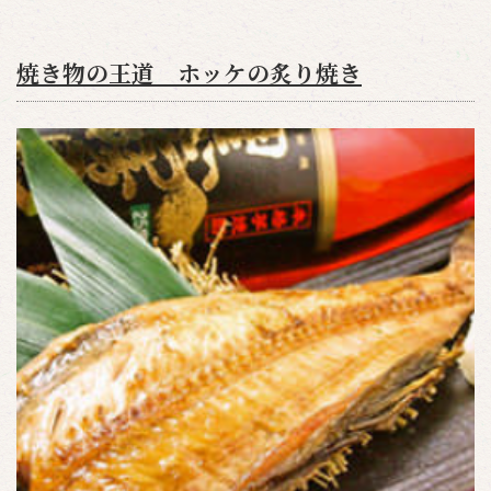
焼き物の王道 ホッケの炙り焼き