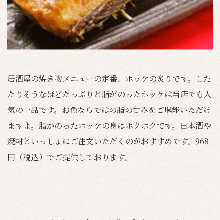
居酒屋の焼き物メニューの定番、ホッケの炙りです。した
たりそうなほどたっぷりと脂がのったホッケは当店でも人
気の一品です。お魚ならではの脂の甘みをご堪能いただけ
ますよ。脂がのったホッケの身はホクホクです。日本酒や
焼酎といっしょにご注文いただくのがおすすめです。968
円（税込）でご提供しております。