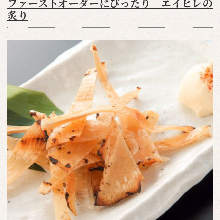
ファーストオーダーにぴったり エイヒレの
炙り