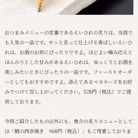
おつまみメニューの定番であるえいひれの炙りは、当店で
も人気の一品です。サッと炙って仕上げる香ばしいえいひ
れは、お酒のお供にぴったりですよ。ほどよい噛み応えと
ほんのりとした甘みがあるえいひれは、ゆっくりとお酒を
楽しみたいときにぴったりの一品です。ファーストオーダ
ーとしてもおすすめですよ。添えてあるマヨネーズをお好
みでつけて召し上がってください。528円（税込）でご提
供しております。
今回ご紹介したもの以外にも、魚介の炙りメニューとして
は「鱈の西京焼き 968円（税込）」もご用意しておりま