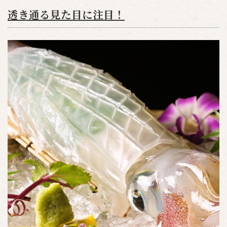
透き通る見た目に注目！