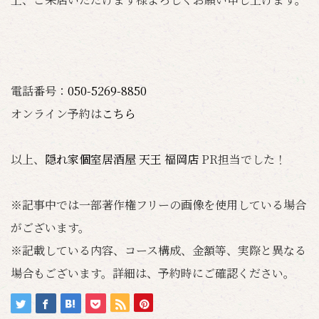
電話番号：
050-5269-8850
オンライン予約は
こちら
以上、
隠れ家個室居酒屋 天王 福岡店
PR担当でした！
※記事中では一部著作権フリーの画像を使用している場合
がございます。
※記載している内容、コース構成、金額等、実際と異なる
場合もございます。詳細は、予約時にご確認ください。