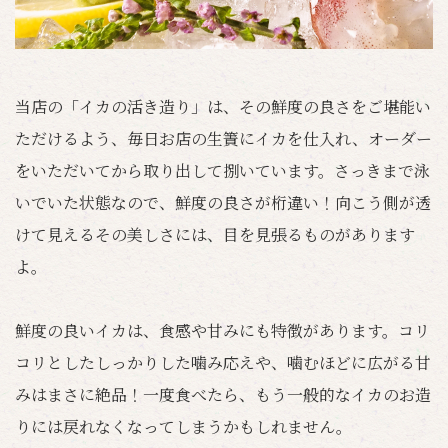
当店の「イカの活き造り」は、その鮮度の良さをご堪能い
ただけるよう、毎日お店の生簀にイカを仕入れ、オーダー
をいただいてから取り出して捌いています。さっきまで泳
いでいた状態なので、鮮度の良さが桁違い！向こう側が透
けて見えるその美しさには、目を見張るものがあります
よ。
鮮度の良いイカは、食感や甘みにも特徴があります。コリ
コリとしたしっかりした噛み応えや、噛むほどに広がる甘
みはまさに絶品！一度食べたら、もう一般的なイカのお造
りには戻れなくなってしまうかもしれません。