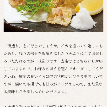
「後造り」をご存じでしょうか。イカを捌いてお造りにし
たあと、残りの部分を塩焼きにしたり天ぷらにしてお楽し
みいただけるのが、後造りです。当店ではどちらにも対応
していますので、お好みのほうを選んでオーダーしてくだ
さいね。鮮度の良いイカは生の状態がとびきり美味しいで
すが、焼いても揚げても甘みがアップするので、また異な
る美味しさを楽しんでいただけます。
イカ活き造りは100g 1,738円（税込み）ですが、こちら