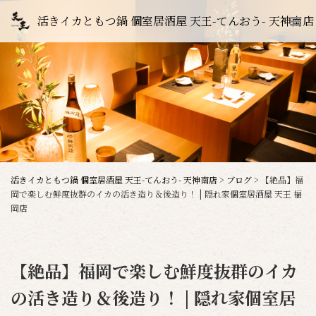
活きイカともつ鍋 個室居酒屋 天王-てんおう- 天神南店
活きイカともつ鍋 個室居酒屋 天王-てんおう- 天神南店
>
ブログ
>
【絶品】福
岡で楽しむ鮮度抜群のイカの活き造り＆後造り！ | 隠れ家個室居酒屋 天王 福
岡店
【絶品】福岡で楽しむ鮮度抜群のイカ
の活き造り＆後造り！ | 隠れ家個室居