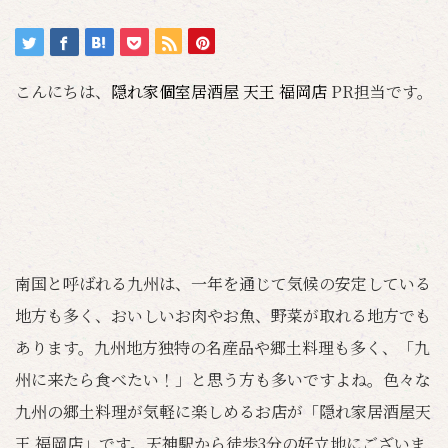
こんにちは、
隠れ家個室居酒屋 天王 福岡店
PR担当です。
南国と呼ばれる九州は、一年を通じて気候の安定している
地方も多く、おいしいお肉やお魚、野菜が取れる地方でも
あります。九州地方独特の名産品や郷土料理も多く、「九
州に来たら食べたい！」と思う方も多いですよね。色々な
九州の郷土料理が気軽に楽しめるお店が「隠れ家居酒屋天
王 福岡店」です。天神駅から徒歩3分の好立地にございま