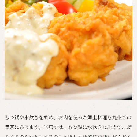
もつ鍋や水炊きを始め、お肉を使った郷土料理も九州では
豊富にあります。当店では、もつ鍋に水炊きに加えて、ぷ
りぷりのもつとレタスのしゃきしゃき感にお酒もどんどん