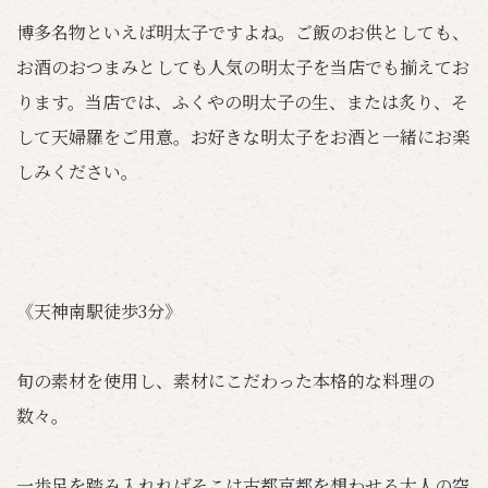
博多名物といえば明太子ですよね。ご飯のお供としても、
お酒のおつまみとしても人気の明太子を当店でも揃えてお
ります。当店では、ふくやの明太子の生、または炙り、そ
して天婦羅をご用意。お好きな明太子をお酒と一緒にお楽
しみください。
《天神南駅徒歩3分》
旬の素材を使用し、素材にこだわった本格的な料理の
数々。
一歩足を踏み入れればそこは古都京都を想わせる大人の空