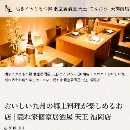
活きイカともつ鍋 個室居酒屋 天王-てんおう- 天神南店
活きイカともつ鍋 個室居酒屋 天王-てんおう- 天神南店
>
ブログ
>
おいしい九
州の郷土料理が楽しめるお店 | 隠れ家個室居酒屋 天王 福岡店
おいしい九州の郷土料理が楽しめるお
店 | 隠れ家個室居酒屋 天王 福岡店
2018.10.3