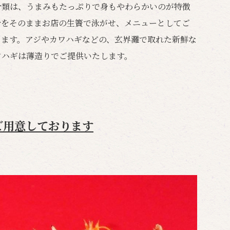
介類は、うまみもたっぷりで身もやわらかいのが特徴
介をそのままお店の生簀で泳がせ、メニューとしてご
ります。アジやカワハギなどの、玄界灘で取れた新鮮な
ワハギは薄造りでご提供いたします。
ご用意しております