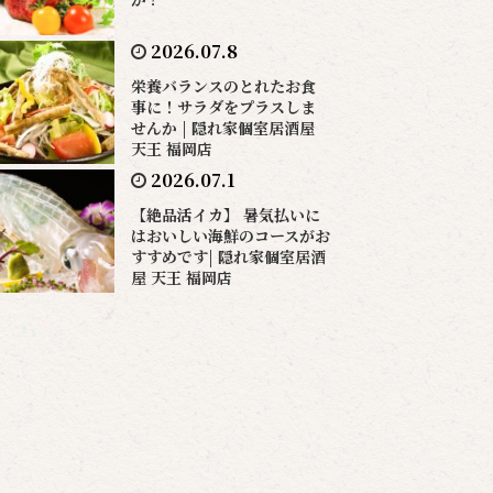
2026.07.8
栄養バランスのとれたお食
事に！サラダをプラスしま
せんか | 隠れ家個室居酒屋
天王 福岡店
2026.07.1
【絶品活イカ】 暑気払いに
はおいしい海鮮のコースがお
すすめです| 隠れ家個室居酒
屋 天王 福岡店