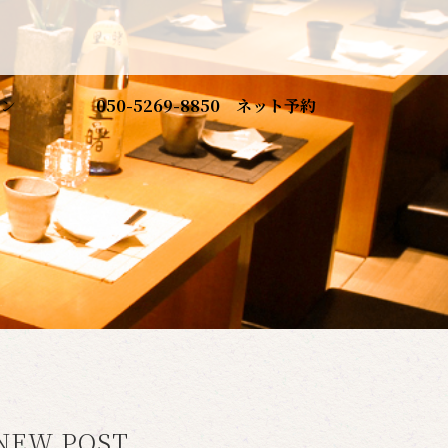
ン
050-5269-8850
ネット予約
NEW POST