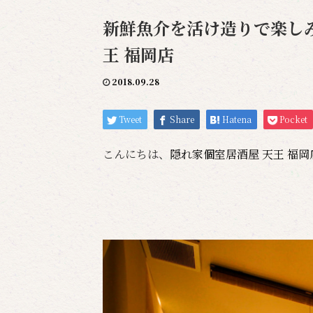
新鮮魚介を活け造りで楽しみ
王 福岡店
2018.09.28
Tweet
Share
Hatena
Pocket
こんにちは、
隠れ家個室居酒屋 天王 福