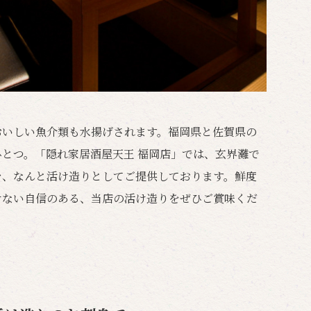
おいしい魚介類も水揚げされます。福岡県と佐賀県の
とつ。「隠れ家居酒屋天王 福岡店」では、玄界灘で
を、なんと活け造りとしてご提供しております。鮮度
けない自信のある、当店の活け造りをぜひご賞味くだ