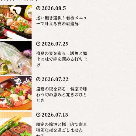
2026.08.5
迷い無き選択！看板メニュ
ーで叶える宴の最適解
2026.07.29
盛夏の宴を彩る！活魚と郷
土の味で絆を深める打ち上
げ
2026.07.22
盛夏の夜を彩る！個室で味
わう旬の恵みと寛ぎのひと
とき
2026.07.15
限定の銘酒と極上肉で彩る
特別な夜を過ごしません
か？