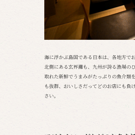
海に浮かぶ島国である日本は、各地方で
北側にある玄界灘も、九州が誇る漁場のひ
取れた新鮮でうまみがたっぷりの魚介類
も抜群、おいしさだってどのお店にも負
さい。