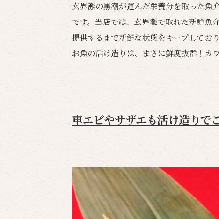
玄界灘の黒潮が運んだ栄養分を取った魚
です。当店では、玄界灘で取れた新鮮魚
提供するまで新鮮な状態をキープしてお
お魚の活け造りは、まさに鮮度抜群！カ
車エビやサザエも活け造りで