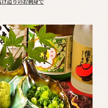
活け造りのお刺身で