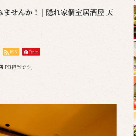
ませんか！ | 隠れ家個室居酒屋 天
RSS
Pin it
岡店
PR担当です。