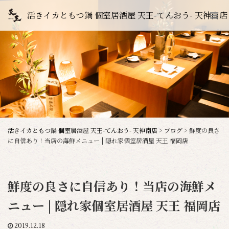
活きイカともつ鍋 個室居酒屋 天王-てんおう- 天神南店
活きイカともつ鍋 個室居酒屋 天王-てんおう- 天神南店
>
ブログ
>
鮮度の良さ
に自信あり！当店の海鮮メニュー | 隠れ家個室居酒屋 天王 福岡店
鮮度の良さに自信あり！当店の海鮮メ
ニュー | 隠れ家個室居酒屋 天王 福岡店
2019.12.18