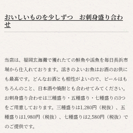
おいしいものを少しずつ お刺身盛り合わ
せ
当店は、福岡玄海灘で獲れたての鮮魚や活魚を毎日長浜市
場から仕入れております。活きのよいお魚はお酒のお供に
も最高です。どんなお酒とも相性がよいので、ビールはも
ちろんのこと、日本酒や焼酎とも合わせてみてください。
お刺身盛り合わせは三種盛り・五種盛り・七種盛りの3つ
をご用意しております。三種盛りは1,280円（税抜）、五
種盛りは1,980円（税抜）、七種盛りは2,580円（税抜）で
のご提供です。