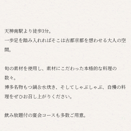
天神南駅より徒歩3分。
一歩足を踏み入れればそこは古都京都を想わせる大人の空
間。
旬の素材を使用し、素材にこだわった本格的な料理の
数々。
博多名物もつ鍋＆水炊き、そしてしゃぶしゃぶ、自慢の料
理をぜひお召し上がりください。
飲み放題付の宴会コースも多数ご用意。