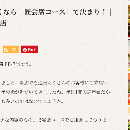
なら「匠会席コース」で決まり！ |
岡店
RSS
Pin it
岡店
PR担当です。
りました。当店でも連日たくさんのお客様にご来店い
、年の瀬が近づいてきましたね。年に1度の忘年会だか
方も多いのではないでしょうか。
ッチな内容のものまで宴会コースをご用意しておりま