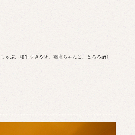
ぶしゃぶ、和牛すきやき、鶏塩ちゃんこ、とろろ鍋）