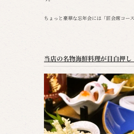
ちょっと豪華な忘年会には「匠会席コー
当店の名物海鮮料理が目白押し