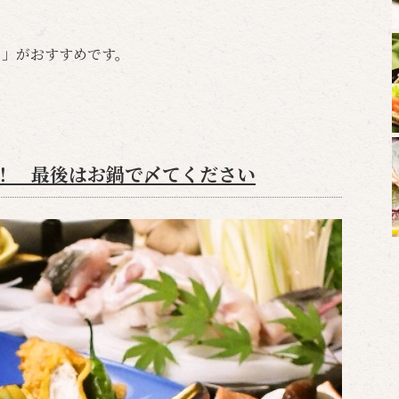
ス」がおすすめです。
！ 最後はお鍋で〆てください