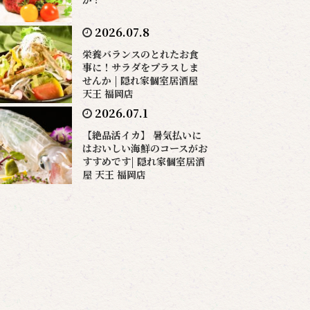
2026.07.8
栄養バランスのとれたお食
事に！サラダをプラスしま
せんか | 隠れ家個室居酒屋
天王 福岡店
2026.07.1
【絶品活イカ】 暑気払いに
はおいしい海鮮のコースがお
すすめです| 隠れ家個室居酒
屋 天王 福岡店