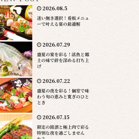
2026.08.5
迷い無き選択！看板メニュ
ーで叶える宴の最適解
2026.07.29
盛夏の宴を彩る！活魚と郷
土の味で絆を深める打ち上
げ
2026.07.22
盛夏の夜を彩る！個室で味
わう旬の恵みと寛ぎのひと
とき
2026.07.15
限定の銘酒と極上肉で彩る
特別な夜を過ごしません
か？