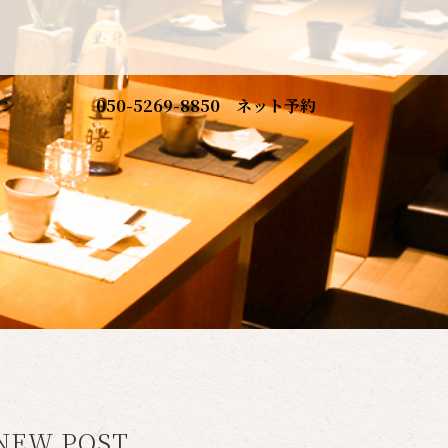
ン
050-5269-8850
ネット予約
NEW POST