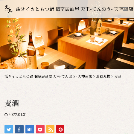
活きイカともつ鍋 個室居酒屋 天王-てんおう- 天神南店
活きイカともつ鍋 個室居酒屋 天王-てんおう- 天神南店
>
お飲み物
>
麦酒
麦酒
2022.01.31