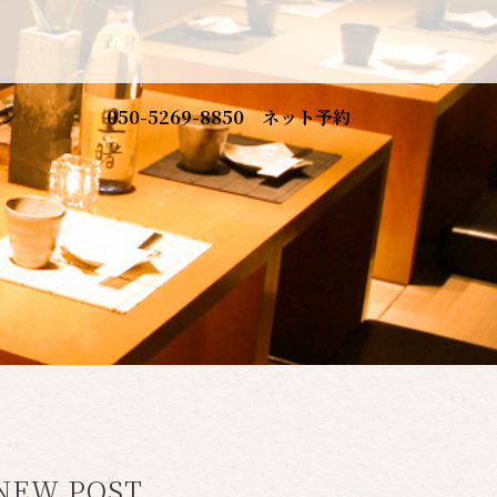
ン
050-5269-8850
ネット予約
NEW POST