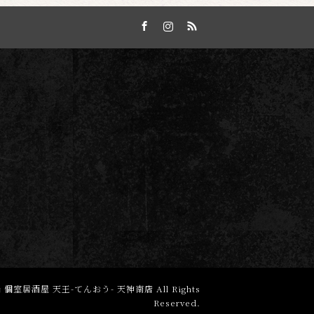
Facebook
Instagram
RSS
 個室居酒屋 天王-てんおう- 天神南店
All Rights
Reserved.