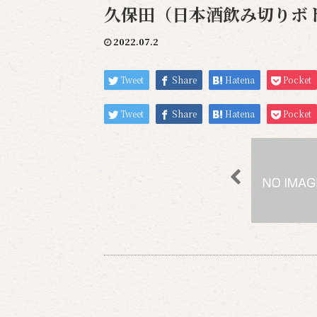
久保田（日本酒飲み切りボト
2022.07.2
Tweet
Share
Hatena
Pocket
Tweet
Share
Hatena
Pocket