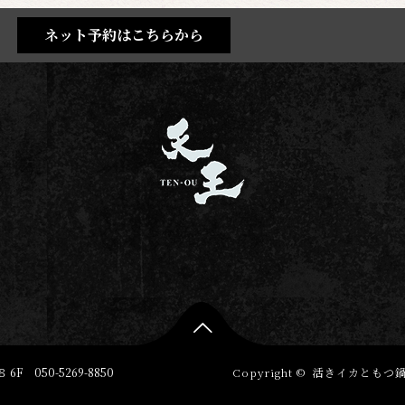
ネット予約はこちらから

 6F
050-5269-8850
Copyright ©
活きイカともつ鍋