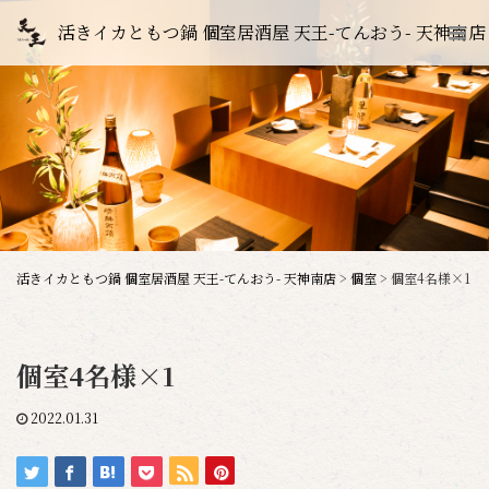
活きイカともつ鍋 個室居酒屋 天王-てんおう- 天神南店
活きイカともつ鍋 個室居酒屋 天王-てんおう- 天神南店
>
個室
>
個室4名様×1
個室4名様×1
2022.01.31