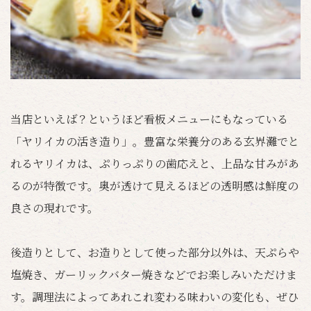
当店といえば？というほど看板メニューにもなっている
「ヤリイカの活き造り」。豊富な栄養分のある玄界灘でと
れるヤリイカは、ぷりっぷりの歯応えと、上品な甘みがあ
るのが特徴です。奥が透けて見えるほどの透明感は鮮度の
良さの現れです。
後造りとして、お造りとして使った部分以外は、天ぷらや
塩焼き、ガーリックバター焼きなどでお楽しみいただけま
す。調理法によってあれこれ変わる味わいの変化も、ぜひ