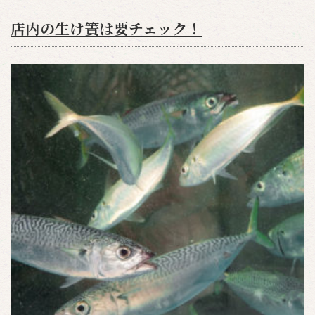
店内の生け簀は要チェック！