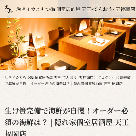
活きイカともつ鍋 個室居酒屋 天王-てんおう- 天神南店
活きイカともつ鍋 個室居酒屋 天王-てんおう- 天神南店
>
ブログ
>
生け簀完備
で海鮮が自慢！オーダー必須の海鮮は？ | 隠れ家個室居酒屋 天王 福岡店
生け簀完備で海鮮が自慢！オーダー必
須の海鮮は？ | 隠れ家個室居酒屋 天王
福岡店