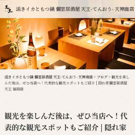
活きイカともつ鍋 個室居酒屋 天王-てんおう- 天神南店
活きイカともつ鍋 個室居酒屋 天王-てんおう- 天神南店
>
ブログ
>
観光を楽し
んだ後は、ぜひ当店へ！代表的な観光スポットもご紹介 | 隠れ家個室居酒屋
天王 福岡店
観光を楽しんだ後は、ぜひ当店へ！代
表的な観光スポットもご紹介 | 隠れ家