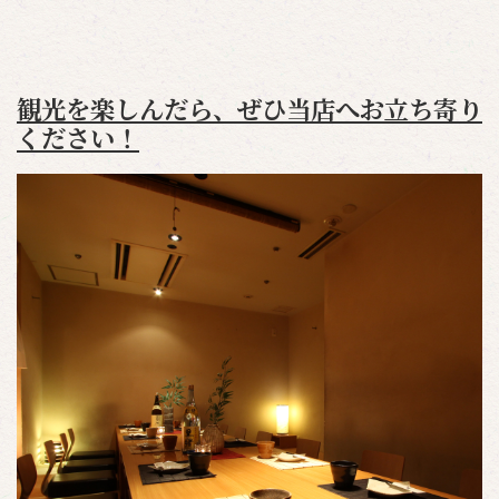
観光を楽しんだら、ぜひ当店へお立ち寄り
ください！