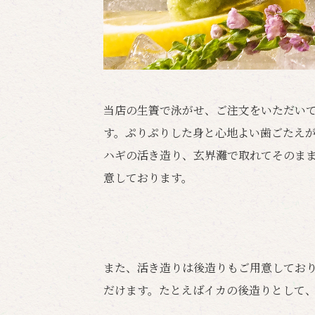
当店の生簀で泳がせ、ご注文をいただい
す。ぷりぷりした身と心地よい歯ごたえ
ハギの活き造り、玄界灘で取れてそのま
意しております。
また、活き造りは後造りもご用意してお
だけます。たとえばイカの後造りとして