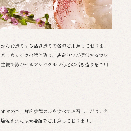
てからお造りする活き造りを各種ご用意しておりま
が楽しめるイカの活き造り、薄造りでご提供するカワ
ま生簀で泳がせるアジやクルマ海老の活き造りをご用
りますので、鮮度抜群の身をすべてお召し上がりいた
、塩焼きまたは天婦羅をご用意しております。