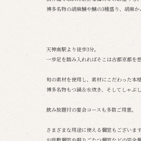
博多名物の胡麻鯖や鯖の3種盛り、胡麻か
天神南駅より徒歩3分。
一歩足を踏み入れればそこは古都京都を
旬の素材を使用し、素材にこだわった本
博多名物もつ鍋＆水炊き、そしてしゃぶ
飲み放題付の宴会コースも多数ご用意。
さまざまな用途に使える個室もございま
お座敷個室や掘りごたつ個室などの完全