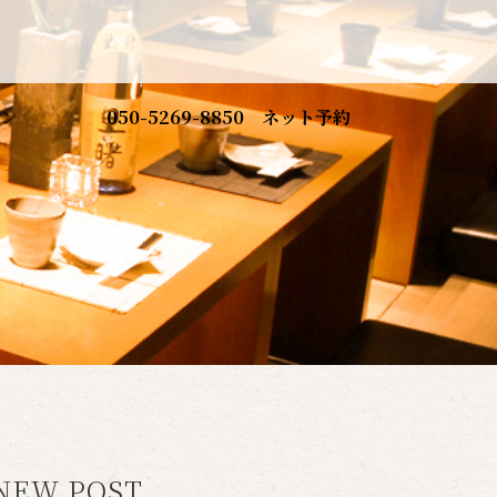
ン
050-5269-8850
ネット予約
NEW POST