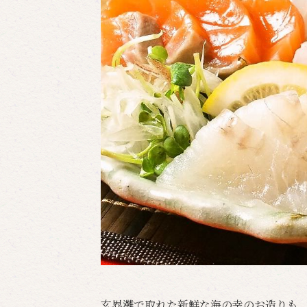
玄界灘で取れた新鮮な海の幸のお造りも