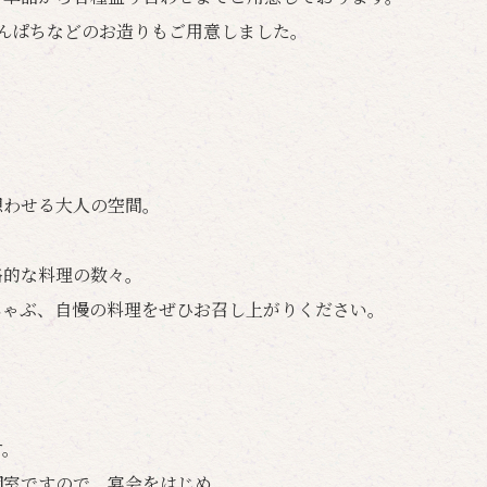
んぱちなどのお造りもご用意しました。
想わせる大人の空間。
格的な料理の数々。
しゃぶ、自慢の料理をぜひお召し上がりください。
す。
個室ですので、宴会をはじめ、