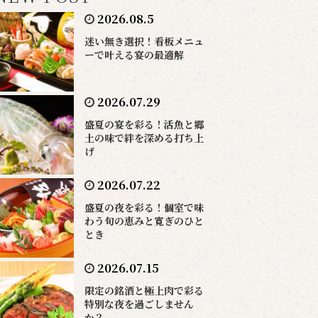
2026.08.5
迷い無き選択！看板メニュ
ーで叶える宴の最適解
2026.07.29
盛夏の宴を彩る！活魚と郷
土の味で絆を深める打ち上
げ
2026.07.22
盛夏の夜を彩る！個室で味
わう旬の恵みと寛ぎのひと
とき
2026.07.15
限定の銘酒と極上肉で彩る
特別な夜を過ごしません
か？