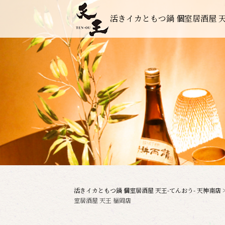
活きイカともつ鍋 個室居酒屋 天
活きイカともつ鍋 個室居酒屋 天王-てんおう- 天神南店
室居酒屋 天王 福岡店