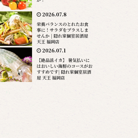
2026.07.8
栄養バランスのとれたお食
事に！サラダをプラスしま
せんか | 隠れ家個室居酒屋
天王 福岡店
2026.07.1
【絶品活イカ】 暑気払いに
はおいしい海鮮のコースがお
すすめです| 隠れ家個室居酒
屋 天王 福岡店